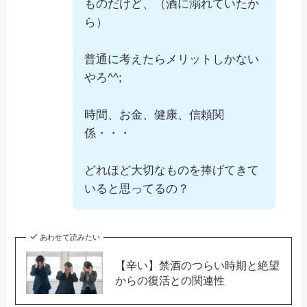
ものだけど、（酒に溺れていたか
ら）
普通に考えたらメリットしかない
やろ^^;
時間、お金、健康、信頼関
係・・・
どれほど大切なものを捧げてきて
いると思ってるの？
あわせて読みたい
【辛い】禁酒のつらい時期と絶望
からの復活との関連性