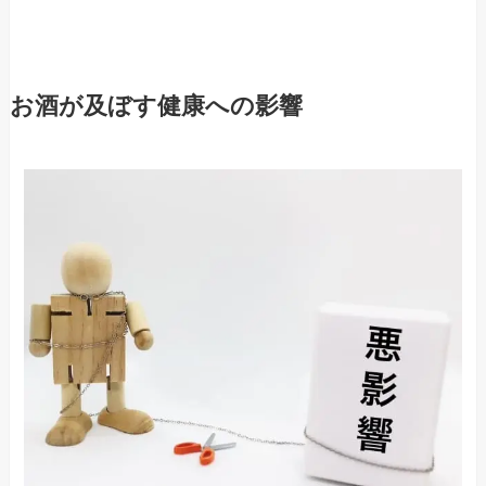
お酒が及ぼす健康への影響