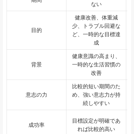
ない
健康改善、体重減
少、トラブル回避な
目的
ど、一時的な目標達
成
健康意識の高まり、
背景
一時的な生活習慣の
改善
比較的短い期間のた
意志の力
め、強い意志力が持
続しやすい
目標設定が明確であ
成功率
れば比較的高い