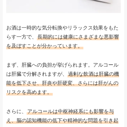
お酒は一時的な気分転換やリラックス効果をもた
らす一方で、
長期的には健康にさまざまな悪影響
を及ぼすことが分かっています。
まず、肝臓への負担が挙げられます。アルコール
は肝臓で分解されますが、
過剰な飲酒は肝臓の機
能を低下させ、肝炎や肝硬変、さらには肝がんの
リスクを高めます。
さらに、
アルコールは中枢神経系にも影響を与
え、脳の認知機能の低下や精神的な問題を引き起